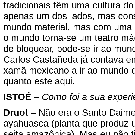
tradicionais têm uma cultura do 
apenas um dos lados, mas conse
mundo material, mas com uma p
o mundo torna-se um teatro má
de bloquear, pode-se ir ao mun
Carlos Castañeda já contava 
xamã mexicano a ir ao mundo d
quanto este aqui.
ISTOÉ
–
Como foi a sua exper
Druot
–
Não era o Santo Daime
ayahuasca (planta que produz u
seita amazônica). Mas eu não ti