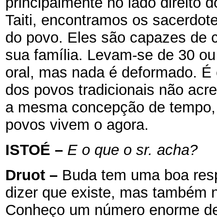
principalmente no lado direito d
Taiti, encontramos os sacerdot
do povo. Eles são capazes de c
sua família. Levam-se de 30 ou
oral, mas nada é deformado. É
dos povos tradicionais não acr
a mesma concepção de tempo, q
povos vivem o agora.
ISTOÉ
–
E o que o sr. acha?
Druot
–
Buda tem uma boa resp
dizer que existe, mas também n
Conheço um número enorme de 