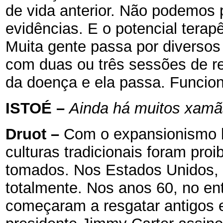
de vida anterior. Não podemos 
evidências. E o potencial terap
Muita gente passa por diversos
com duas ou três sessões de r
da doença e ela passa. Funcio
ISTOÉ
–
Ainda há muitos xamã
Druot
–
Com o expansionismo br
culturas tradicionais foram proi
tomados. Nos Estados Unidos,
totalmente. Nos anos 60, no en
começaram a resgatar antigos