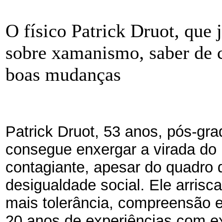
O físico Patrick Druot, que
sobre xamanismo, saber de c
boas mudanças
Patrick Druot, 53 anos, pós-gr
consegue enxergar a virada do
contagiante, apesar do quadro
desigualdade social. Ele arris
mais tolerância, compreensão e
20 anos de experiências com e