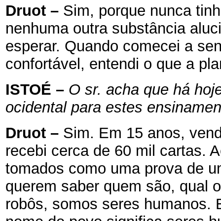
Druot
–
Sim, porque nunca tinh
nenhuma outra substância aluc
esperar. Quando comecei a sent
confortável, entendi o que a pl
ISTOÉ
–
O sr. acha que há ho
ocidental para estes ensiname
Druot
–
Sim. Em 15 anos, vendi
recebi cerca de 60 mil cartas.
tomados como uma prova de um
querem saber quem são, qual 
robôs, somos seres humanos. En