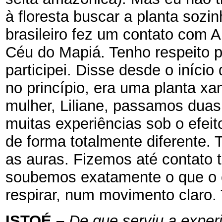
à floresta buscar a planta sozi
brasileiro fez um contato com A
Céu do Mapiá. Tenho respeito pe
participei. Disse desde o iníci
no princípio, era uma planta x
mulher, Liliane, passamos duas
muitas experiências sob o efei
de forma totalmente diferente. 
as auras. Fizemos até contato t
soubemos exatamente o que o ou
respirar, num movimento claro.
ISTOÉ
–
De que serviu a exper