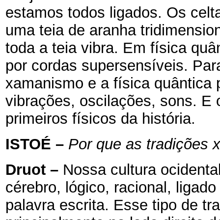
estamos todos ligados. Os cel
uma teia de aranha tridimensio
toda a teia vibra. Em física quâ
por cordas supersensíveis. Par
xamanismo e a física quântica
vibrações, oscilações, sons. 
primeiros físicos da história.
ISTOÉ
–
Por que as tradições 
Druot
–
Nossa cultura ocidental
cérebro, lógico, racional, ligad
palavra escrita. Esse tipo de t