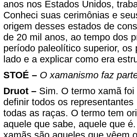
anos nos Estados Unidos, traba
Conheci suas cerimônias e seus 
origem desses estados de consci
de 20 mil anos, ao tempo dos p
período paleolítico superior, o
lado e a explicar como era est
STOÉ
–
O xamanismo faz parte
Druot
–
Sim. O termo xamã foi
definir todos os representantes 
todas as raças. O termo tem or
aquele que sabe, aquele que é.
xamãs são aqueles que vêem 