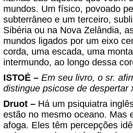
mundos. Um físico, povoado pe
subterrâneo e um terceiro, sub
Sibéria ou na Nova Zelândia, a
mundos ligados por um eixo cen
corda, uma escada, uma montan
intermundo, ao longo dessa cor
ISTOÉ
–
Em seu livro, o sr. af
distingue psicose de despertar
Druot
–
Há um psiquiatra inglês
estão no mesmo oceano. Mas en
afoga. Eles têm percepções idê