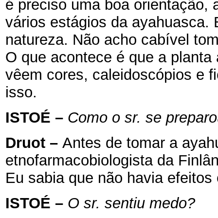
é preciso uma boa orientação, 
vários estágios da ayahuasca. 
natureza. Não acho cabível tom
O que acontece é que a planta 
vêem cores, caleidoscópios e f
isso.
ISTOÉ
–
Como o sr. se preparo
Druot
–
Antes de tomar a ayahu
etnofarmacobiologista da Finlân
Eu sabia que não havia efeitos
ISTOÉ
–
O sr. sentiu medo?