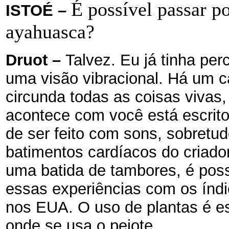
É possível passar po
ISTOÉ
–
ayahuasca?
Druot
–
Talvez. Eu já tinha pe
uma visão vibracional. Há um 
circunda todas as coisas vivas
acontece com você está escrit
de ser feito com sons, sobretu
batimentos cardíacos do criado
uma batida de tambores, é poss
essas experiências com os índi
nos EUA. O uso de plantas é es
onde se usa o peiote.