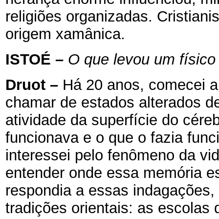
religiões organizadas. Cristian
origem xamânica.
ISTOÉ
–
O que levou um físico
Druot
–
Há 20 anos, comecei a
chamar de estados alterados d
atividade da superfície do cér
funcionava e o que o fazia fun
interessei pelo fenômeno da vi
entender onde essa memória es
respondia a essas indagações, 
tradições orientais: as escolas