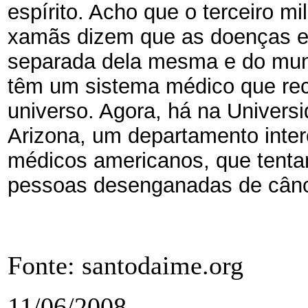
espírito. Acho que o terceiro mi
xamãs dizem que as doenças e
separada dela mesma e do mun
têm um sistema médico que re
universo. Agora, há na Univers
Arizona, um departamento inte
médicos americanos, que tent
pessoas desenganadas de cânc
Fonte: santodaime.org
11/06/2008