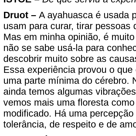
Druot
–
A ayahuasca é usada pa
usam para curar, tirar pessoas 
Mas em minha opinião, é muito
não se sabe usá-la para conhece
descobrir muito sobre as causa
Essa experiência provou o que 
uma parte mínima do cérebro. 
ainda temos algumas vibrações
vemos mais uma floresta como a
modificado. Há uma percepção 
tolerância, de respeito e de amo