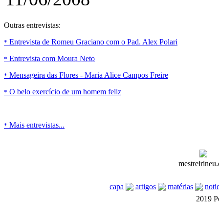
Outras entrevistas:
Entrevista de Romeu Graciano com o Pad. Alex Polari
*
Entrevista com Moura Neto
*
Mensageira das Flores - Maria Alice Campos Freire
*
O belo exercício de um homem feliz
*
Mais entrevistas...
*
mestreirineu.
capa
artigos
matérias
noti
2019 P