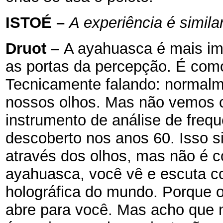
ISTOÉ
–
A experiência é simila
Druot
–
A ayahuasca é mais ime
as portas da percepção. É como
Tecnicamente falando: normal
nossos olhos. Mas não vemos c
instrumento de análise de frequ
descoberto nos anos 60. Isso 
através dos olhos, mas não é 
ayahuasca, você vê e escuta c
holográfica do mundo. Porque 
abre para você. Mas acho que n